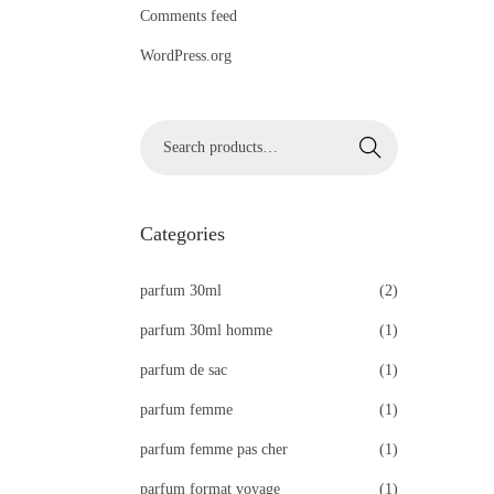
Comments feed
WordPress.org
Search
Categories
parfum 30ml
(2)
parfum 30ml homme
(1)
parfum de sac
(1)
parfum femme
(1)
parfum femme pas cher
(1)
parfum format voyage
(1)