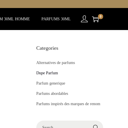
0
M 30ML HOMME
PARFUMS 30ML
Categories
Alternatives de parfums
Dupe Parfum
Parfum generique
Parfums abordables
Parfums inspirés des marques de renom