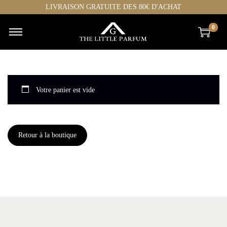
LIVRAISON GRATUITE DES 80€ D'ACHAT
0
Votre panier est vide
Retour à la boutique