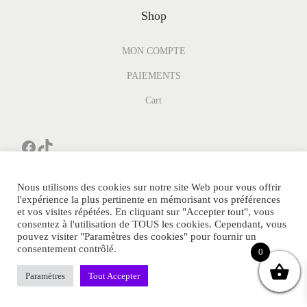
Shop
MON COMPTE
PAIEMENTS
Cart
Nous utilisons des cookies sur notre site Web pour vous offrir
l'expérience la plus pertinente en mémorisant vos préférences
et vos visites répétées. En cliquant sur "Accepter tout", vous
consentez à l'utilisation de TOUS les cookies. Cependant, vous
pouvez visiter "Paramètres des cookies" pour fournir un
© Thelittleparfum.com Tous Droits Réservés.
consentement contrôlé.
0
POLITIQUE DE CONFIDENTIALITE
Sitemap
Contact
Paramètres
MENTIONS LEGALES
Tout Accepter
FAQ
Blog