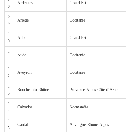
Ardennes
Grand Est
8
0
Ariège
Occitanie
9
1
Aube
Grand Est
0
1
Aude
Occitanie
1
1
Aveyron
Occitanie
2
1
Bouches-du-Rhône
Provence-Alpes-Côte d’Azur
3
1
Calvados
Normandie
4
1
Cantal
Auvergne-Rhône-Alpes
5