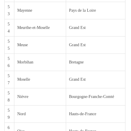
5
Mayenne
Pays de la Loire
3
5
Meurthe-et-Moselle
Grand Est
4
5
Meuse
Grand Est
5
5
Morbihan
Bretagne
6
5
Moselle
Grand Est
7
5
Nièvre
Bourgogne-Franche-Comté
8
5
Nord
Hauts-de-France
9
6