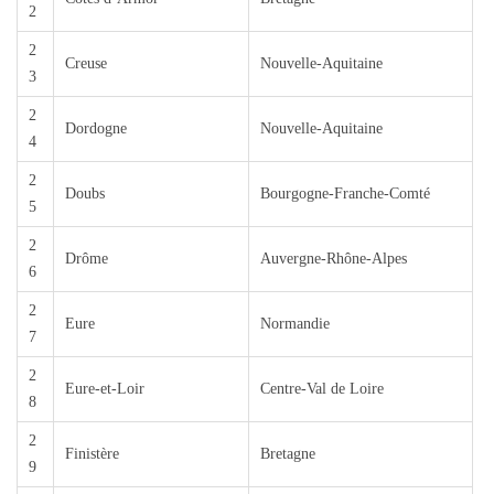
2
2
Creuse
Nouvelle-Aquitaine
3
2
Dordogne
Nouvelle-Aquitaine
4
2
Doubs
Bourgogne-Franche-Comté
5
2
Drôme
Auvergne-Rhône-Alpes
6
2
Eure
Normandie
7
2
Eure-et-Loir
Centre-Val de Loire
8
2
Finistère
Bretagne
9