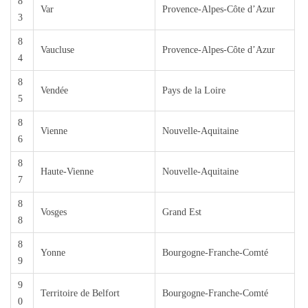
8
Var
Provence-Alpes-Côte d’Azur
3
8
Vaucluse
Provence-Alpes-Côte d’Azur
4
8
Vendée
Pays de la Loire
5
8
Vienne
Nouvelle-Aquitaine
6
8
Haute-Vienne
Nouvelle-Aquitaine
7
8
Vosges
Grand Est
8
8
Yonne
Bourgogne-Franche-Comté
9
9
Territoire de Belfort
Bourgogne-Franche-Comté
0