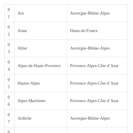
0
Ain
Auvergne-Rhône-Alpes
1
0
Aisne
Hauts-de-France
2
0
Allier
Auvergne-Rhône-Alpes
3
0
Alpes-de-Haute-Provence
Provence-Alpes-Côte d’Azur
4
0
Hautes-Alpes
Provence-Alpes-Côte d’Azur
5
0
Alpes-Maritimes
Provence-Alpes-Côte d’Azur
6
0
Ardèche
Auvergne-Rhône-Alpes
7
0