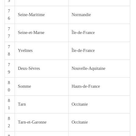
5
7
Seine-Maritime
Normandie
6
7
Seine-et-Marne
Île-de-France
7
7
Yvelines
Île-de-France
8
7
Deux-Sèvres
Nouvelle-Aquitaine
9
8
Somme
Hauts-de-France
0
8
Tarn
Occitanie
1
8
Tarn-et-Garonne
Occitanie
2