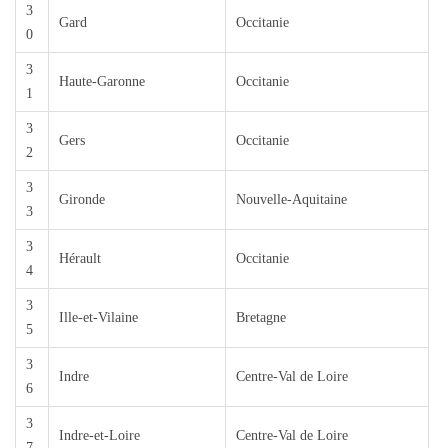
3
Gard
Occitanie
0
3
Haute-Garonne
Occitanie
1
3
Gers
Occitanie
2
3
Gironde
Nouvelle-Aquitaine
3
3
Hérault
Occitanie
4
3
Ille-et-Vilaine
Bretagne
5
3
Indre
Centre-Val de Loire
6
3
Indre-et-Loire
Centre-Val de Loire
7