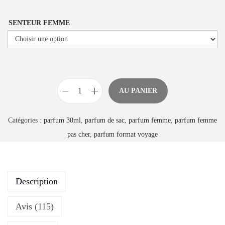
SENTEUR FEMME
AU PANIER
Catégories :
parfum 30ml
,
parfum de sac
,
parfum femme
,
parfum femme
pas cher
,
parfum format voyage
Description
Avis (115)