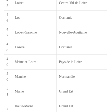
Loiret
Centre-Val de Loire
5
4
Lot
Occitanie
6
4
Lot-et-Garonne
Nouvelle-Aquitaine
7
4
Lozère
Occitanie
8
4
Maine-et-Loire
Pays de la Loire
9
5
Manche
Normandie
0
5
Marne
Grand Est
1
5
Haute-Marne
Grand Est
2