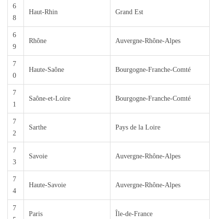
6
Haut-Rhin
Grand Est
8
6
Rhône
Auvergne-Rhône-Alpes
9
7
Haute-Saône
Bourgogne-Franche-Comté
0
7
Saône-et-Loire
Bourgogne-Franche-Comté
1
7
Sarthe
Pays de la Loire
2
7
Savoie
Auvergne-Rhône-Alpes
3
7
Haute-Savoie
Auvergne-Rhône-Alpes
4
7
Paris
Île-de-France