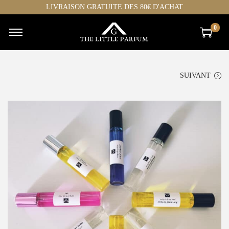
LIVRAISON GRATUITE DES 80€ D'ACHAT
0
SUIVANT