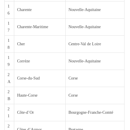
1
Charente
Nouvelle-Aquitaine
6
1
Charente-Maritime
Nouvelle-Aquitaine
7
1
Cher
Centre-Val de Loire
8
1
Corrèze
Nouvelle-Aquitaine
9
2
Corse-du-Sud
Corse
A
2
Haute-Corse
Corse
B
2
Côte-d’Or
Bourgogne-Franche-Comté
1
2
Côtes d’Armor
Bretagne