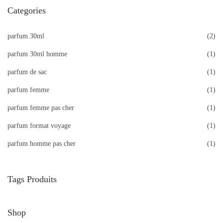
Categories
parfum 30ml
(2)
parfum 30ml homme
(1)
parfum de sac
(1)
parfum femme
(1)
parfum femme pas cher
(1)
parfum format voyage
(1)
parfum homme pas cher
(1)
Tags Produits
Shop