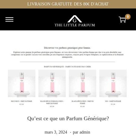
LIVRAISON GRATUITE DES 80€ D'ACHAT
0
Qu’est ce que un Parfum Générique?
.
Publié le
m
mars 3, 2024
par
admin