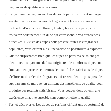
permettant à un plus grand nombre de personnes de profiter de
fragrances de qualité sans se ruiner.
Large choix de fragrances: Les dupes de parfums offrent un large
éventail de choix en termes de fragrances. Que vous soyez à la
recherche d’une senteur florale, fruitée, boisée ou épicée, vous
trouverez certainement un dupe qui correspond à vos préférences
olfactives. Il existe des dupes pour presque toutes les fragrances
populaires, vous offrant ainsi une variété de possibilités à explorer.
Qualité surprenante: Bien que les dupes de parfums ne soient pas
identiques aux parfums de luxe originaux, de nombreux dupes sont
étonnamment proches en termes de qualité. Les fabricants de dupes
s’efforcent de créer des fragrances qui ressemblent le plus possible
aux parfums de marque, en utilisant des ingrédients de qualité pour
produire des résultats satisfaisants. Vous pouvez donc obtenir une
expérience olfactive agréable sans compromettre la qualité.
Test et découverte: Les dupes de parfums offrent une opportunité de