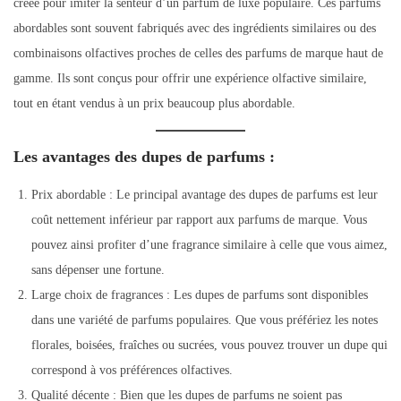
créée pour imiter la senteur d’un parfum de luxe populaire. Ces parfums
abordables sont souvent fabriqués avec des ingrédients similaires ou des
combinaisons olfactives proches de celles des parfums de marque haut de
gamme. Ils sont conçus pour offrir une expérience olfactive similaire,
tout en étant vendus à un prix beaucoup plus abordable.
Les avantages des dupes de parfums :
Prix abordable : Le principal avantage des dupes de parfums est leur
coût nettement inférieur par rapport aux parfums de marque. Vous
pouvez ainsi profiter d’une fragrance similaire à celle que vous aimez,
sans dépenser une fortune.
Large choix de fragrances : Les dupes de parfums sont disponibles
dans une variété de parfums populaires. Que vous préfériez les notes
florales, boisées, fraîches ou sucrées, vous pouvez trouver un dupe qui
correspond à vos préférences olfactives.
Qualité décente : Bien que les dupes de parfums ne soient pas