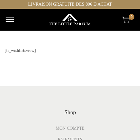
LIVRAISON GRATUITE DES 80€ D'ACHAT
0
[ti_wishlistsview]
Shop
MON COMPTE
PAIEMENTS