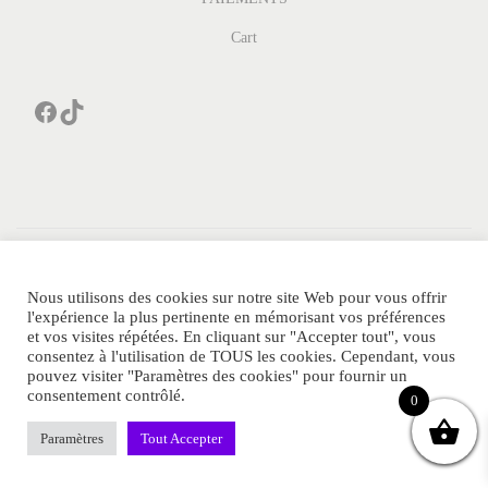
Cart
© Thelittleparfum.com Tous Droits Réservés.
POLITIQUE DE CONFIDENTIALITE
Sitemap
Contact
Nous utilisons des cookies sur notre site Web pour vous offrir
l'expérience la plus pertinente en mémorisant vos préférences
MENTIONS LEGALES
FAQ
Blog
et vos visites répétées. En cliquant sur "Accepter tout", vous
consentez à l'utilisation de TOUS les cookies. Cependant, vous
pouvez visiter "Paramètres des cookies" pour fournir un
consentement contrôlé.
0
Paramètres
Tout Accepter